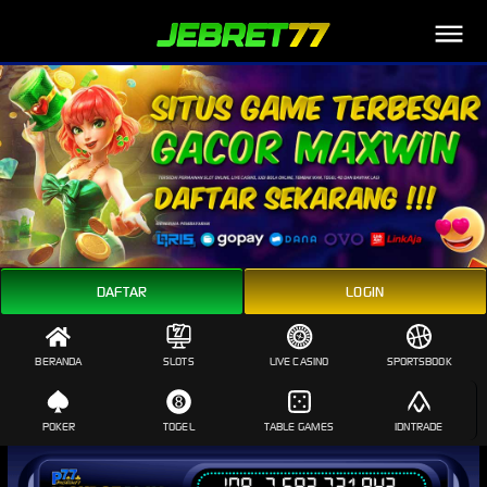
Link Alternatif
DAFTAR
LOGIN
BERANDA
SLOTS
LIVE CASINO
SPORTSBOOK
POKER
TOGEL
TABLE GAMES
IDNTRADE