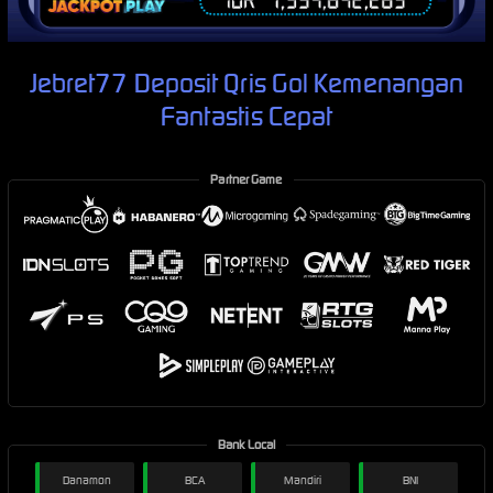
Jebret77 Deposit Qris Gol Kemenangan
Fantastis Cepat
Partner Game
Bank Local
Danamon
BCA
Mandiri
BNI